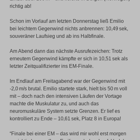
richtig ab!
Schon im Vorlauf am letzten Donnerstag ließ Emilio
bei leichtem Gegenwind nichts anbrennen: 10,49 sek,
souveräner Laufsieg und ab ins Halbfinale.
Am Abend dann das nächste Ausrufezeichen: Trotz
erneutem Gegenwind kämpfte er sich in 10,51 sek als
letzter Zeitqualifizierter ins EM-Finale.
Im Endlauf am Freitagabend war der Gegenwind mit
-2,0 m/s brutal. Emilio startete stark, hielt bis 50 m voll
mit – doch nach den intensiven Läufen der Vortage
machte die Muskulatur zu, und auch das
neuromuskuläre System setzte Grenzen. Er lief es
kontrolliert zu Ende – 10,61 sek, Platz 8 in Europa!
“Finale bei einer EM – das wird mir wohl erst morgen