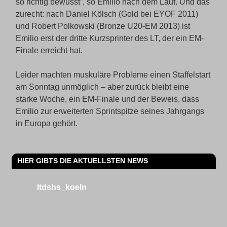
so richtig bewusst”, so Emilio nach dem Lauf. Und das
zurecht: nach Daniel Kölsch (Gold bei EYOF 2011)
und Robert Polkowski (Bronze U20-EM 2013) ist
Emilio erst der dritte Kurzsprinter des LT, der ein EM-
Finale erreicht hat.
Leider machten muskuläre Probleme einen Staffelstart
am Sonntag unmöglich – aber zurück bleibt eine
starke Woche, ein EM-Finale und der Beweis, dass
Emilio zur erweiterten Sprintspitze seines Jahrgangs
in Europa gehört.
HIER GIBTS DIE AKTUELLSTEN NEWS
ltdshs_koeln