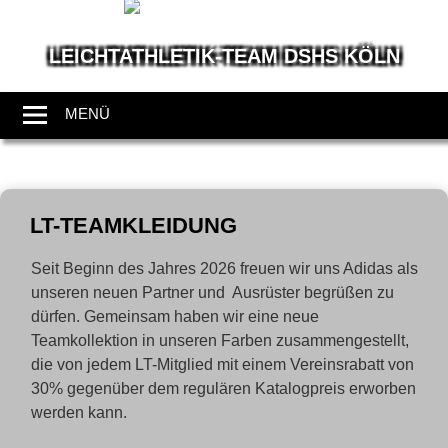
LEICHTATHLETIK-TEAM DSHS KÖLN
Wir
leben
MENÜ
Leichtathletik
Zum
Inhalt
LT-TEAMKLEIDUNG
springen
Seit Beginn des Jahres 2026 freuen wir uns Adidas als
unseren neuen Partner und Ausrüster begrüßen zu
dürfen. Gemeinsam haben wir eine neue
Teamkollektion in unseren Farben zusammengestellt,
die von jedem LT-Mitglied mit einem Vereinsrabatt von
30% gegenüber dem regulären Katalogpreis erworben
werden kann.