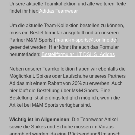
Unsere aktuelle Teamkollektion und alle weiteren Teile
findet ihr hier:
Adidas Teamwear
Um die aktuelle Team-Kollektion bestellen zu können,
muss ein Bestellformular ausgefüllt und an unseren
Partner M&M Sports (
m-und-m-sports@t-online.de
)
gesendet werden. Hier könnt ihr euch das Formular
herunterladen:
Bestellformular_LT DSHS_Adidas
Neben unserer Teamkollektion haben wir ebenfalls die
Möglichkeit, Spikes oder Laufschuhe unseres Partners
Adidas mit einem Rabatt von 20% zu erwerben. Auch
hier läuft die Bestellung über M&M Sports. Eine
Bestellung ist allerdings lediglich möglich, wenn die
Artikel bei M&M Sports verfügbar sind.
Wichtig ist im Allgemeinen
: Die Teamwear-Artikel
sowie die Spikes und Schuhe müssen im Voraus
anprobiert werden, da eine Rücksendung/Umtausch