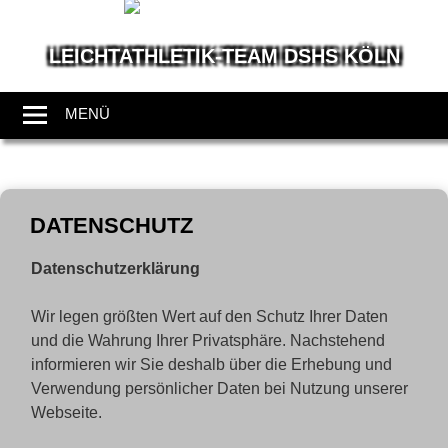
LEICHTATHLETIK-TEAM DSHS KÖLN
Wir
leben
MENÜ
Leichtathletik
Zum
Inhalt
DATENSCHUTZ
springen
Datenschutzerklärung
Wir legen größten Wert auf den Schutz Ihrer Daten
und die Wahrung Ihrer Privatsphäre. Nachstehend
informieren wir Sie deshalb über die Erhebung und
Verwendung persönlicher Daten bei Nutzung unserer
Webseite.