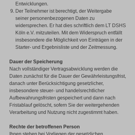
Entwicklungen.
Der Teilnehmer ist berechtigt, der Weitergabe
seiner personenbezogenen Daten zu
widersprechen. Er hat dies schriftlich dem LT DSHS
Köln e.V. mitzuteilen. Mit dem Widerspruch entfällt
insbesondere die Möglichkeit von Einträgen in der
Starter- und Ergebnisliste und der Zeitmessung.
Dauer der Speicherung
Nach vollständiger Vertragsabwicklung werden die
Daten zunächst für die Dauer der Gewährleistungsfrist,
danach unter Berücksichtigung gesetzlicher,
insbesondere steuer- und handelsrechtlicher
Aufbewahrungsfristen gespeichert und dann nach
Fristablauf gelöscht, sofern Sie der weitergehenden
Verarbeitung und Nutzung nicht zugestimmt haben.
Rechte der betroffenen Person
Ihnen stehen bei Vorliegen der gesetzlichen