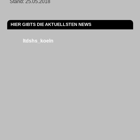
Stand: 25.05.2018
HIER GIBTS DIE AKTUELLSTEN NEWS
ltdshs_koeln