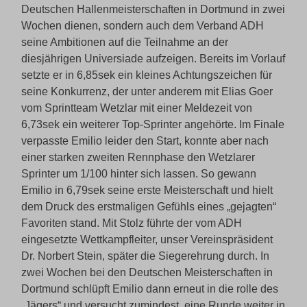
Deutschen Hallenmeisterschaften in Dortmund in zwei
Wochen dienen, sondern auch dem Verband ADH
seine Ambitionen auf die Teilnahme an der
diesjährigen Universiade aufzeigen. Bereits im Vorlauf
setzte er in 6,85sek ein kleines Achtungszeichen für
seine Konkurrenz, der unter anderem mit Elias Goer
vom Sprintteam Wetzlar mit einer Meldezeit von
6,73sek ein weiterer Top-Sprinter angehörte. Im Finale
verpasste Emilio leider den Start, konnte aber nach
einer starken zweiten Rennphase den Wetzlarer
Sprinter um 1/100 hinter sich lassen. So gewann
Emilio in 6,79sek seine erste Meisterschaft und hielt
dem Druck des erstmaligen Gefühls eines „gejagten“
Favoriten stand. Mit Stolz führte der vom ADH
eingesetzte Wettkampfleiter, unser Vereinspräsident
Dr. Norbert Stein, später die Siegerehrung durch. In
zwei Wochen bei den Deutschen Meisterschaften in
Dortmund schlüpft Emilio dann erneut in die rolle des
„Jägers“ und versucht zumindest, eine Runde weiter in