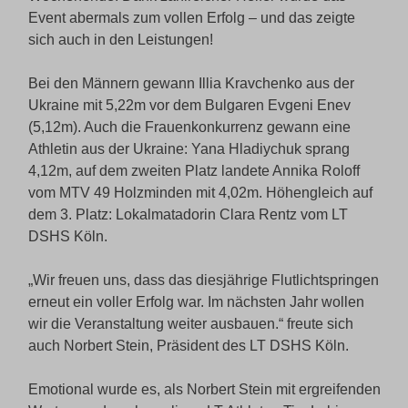
Event abermals zum vollen Erfolg – und das zeigte
sich auch in den Leistungen!
Bei den Männern gewann Illia Kravchenko aus der
Ukraine mit 5,22m vor dem Bulgaren Evgeni Enev
(5,12m). Auch die Frauenkonkurrenz gewann eine
Athletin aus der Ukraine: Yana Hladiychuk sprang
4,12m, auf dem zweiten Platz landete Annika Roloff
vom MTV 49 Holzminden mit 4,02m. Höhengleich auf
dem 3. Platz: Lokalmatadorin Clara Rentz vom LT
DSHS Köln.
„Wir freuen uns, dass das diesjährige Flutlichtspringen
erneut ein voller Erfolg war. Im nächsten Jahr wollen
wir die Veranstaltung weiter ausbauen.“ freute sich
auch Norbert Stein, Präsident des LT DSHS Köln.
Emotional wurde es, als Norbert Stein mit ergreifenden