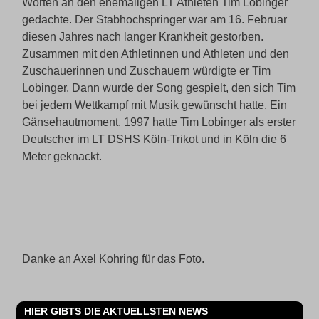
Worten an den ehemaligen LT Athleten Tim Lobinger
gedachte. Der Stabhochspringer war am 16. Februar
diesen Jahres nach langer Krankheit gestorben.
Zusammen mit den Athletinnen und Athleten und den
Zuschauerinnen und Zuschauern würdigte er Tim
Lobinger. Dann wurde der Song gespielt, den sich Tim
bei jedem Wettkampf mit Musik gewünscht hatte. Ein
Gänsehautmoment. 1997 hatte Tim Lobinger als erster
Deutscher im LT DSHS Köln-Trikot und in Köln die 6
Meter geknackt.
Danke an Axel Kohring für das Foto.
HIER GIBTS DIE AKTUELLSTEN NEWS