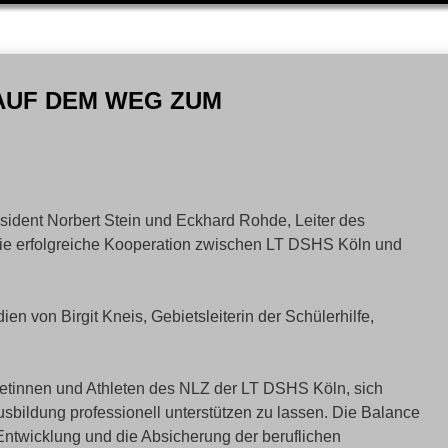
 AUF DEM WEG ZUM
sident Norbert Stein und Eckhard Rohde, Leiter des
ie erfolgreiche Kooperation zwischen LT DSHS Köln und
en von Birgit Kneis, Gebietsleiterin der Schülerhilfe,
hletinnen und Athleten des NLZ der LT DSHS Köln, sich
sbildung professionell unterstützen zu lassen. Die Balance
Entwicklung und die Absicherung der beruflichen