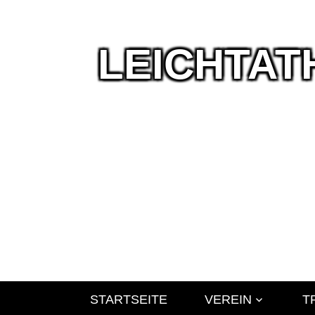
LEICHTAT
Wir
leben
Leichtathlet
STARTSEITE
VEREIN
T