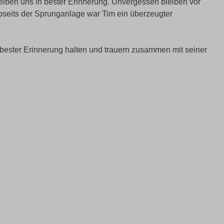
iben uns in bester Erinnerung. Unvergessen bleiben vor
abseits der Sprunganlage war Tim ein überzeugter
 bester Erinnerung halten und trauern zusammen mit seiner