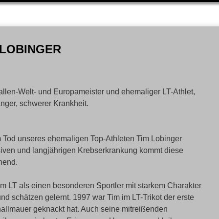
 LOBINGER
llen-Welt- und Europameister und ehemaliger LT-Athlet,
anger, schwerer Krankheit.
m Tod unseres ehemaligen Top-Athleten Tim Lobinger
siven und langjährigen Krebserkrankung kommt diese
chend.
 im LT als einen besonderen Sportler mit starkem Charakter
d schätzen gelernt. 1997 war Tim im LT-Trikot der erste
allmauer geknackt hat. Auch seine mitreißenden