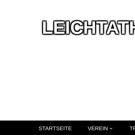
LEICHTAT
Wir
leben
Leichtathlet
STARTSEITE
VEREIN
T