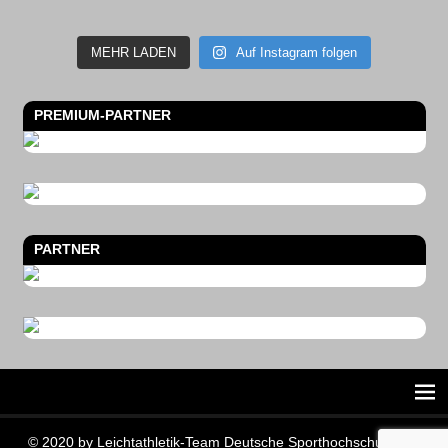
MEHR LADEN
Auf Instagram folgen
PREMIUM-PARTNER
PARTNER
© 2020 by Leichtathletik-Team Deutsche Sporthochschule