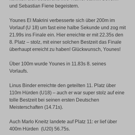
und Sebastian Fiene begeistern.
Younes El Makrini verbesserte sich über 200m im
Vorlauf (U 18) um fast eine halbe Sekunde und zog mit
21.99s ins Finale ein. Hier erreichte er mit 22.35s den
8. Platz – stolz, mit einer solchen Bestzeit das Finale
überhaupt erreicht zu haben! Glückwunsch, Younes!
Über 100m wurde Younes in 11.83s 8. seines
Vorlaufs.
Linus Binder erreichte den geteilten 11. Platz über
110m Hürden (U18) – auch er war super stolz auf eine
tolle Bestzeit bei seinen ersten Deutschen
Meisterschaften (14.71s).
Auch Marlo Kneitz landete auf Platz 11: er lief über
400m Hürden (U20) 56.75s.