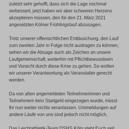
zuletzt sehr gehofft, dass sich die Lage nochmal
verbessert, jetzt haben wir aber schweren Herzens
akzeptieren müssen, den für den 21. März 2021
angesetzten Kölner Frühlingslauf abzusagen.
Trotz unserer offensichtlichen Enttäuschung, den Lauf
zum zweiten Jahr in Folge nicht austragen zu können,
sehen wir die Absage auch als Zeichen an unsere
Laufgemeinschaft, weiterhin mit Pflichtbewusstsein
und Vorsicht durch diese Krise zu gehen. So wollen
wir unserer Verantwortung als Veranstalter gerecht
werden.
Da von allen angemeldeten Teilnehmerinnen und
Teilnehmern kein Startgeld eingezogen wurde, müsst
Ihr nun weiter nichts veranlassen. Ummeldungen auf
andere Läufe von uns sind jedoch nicht möglich.
Das Leichtathletik-Team DSHS Köln steht Euch seit