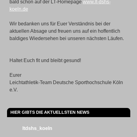
bald schon auf der LT-Homepage
www.lt-dshs-
koeln.de
Wir bedanken uns für Euer Verständnis bei der
aktuellen Absage und freuen uns auf ein hoffentlich
baldiges Wiedersehen bei unseren nächsten Läufen.
Haltet Euch fit und bleibt gesund!
Eurer
Leichtathletik-Team Deutsche Sporthochschule Köln
e.V.
HIER GIBTS DIE AKTUELLSTEN NEWS
ltdshs_koeln