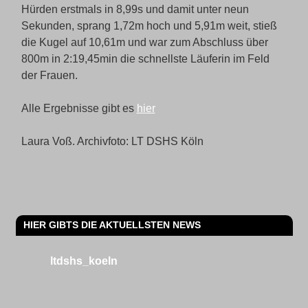
Hürden erstmals in 8,99s und damit unter neun
Sekunden, sprang 1,72m hoch und 5,91m weit, stieß
die Kugel auf 10,61m und war zum Abschluss über
800m in 2:19,45min die schnellste Läuferin im Feld
der Frauen.
Alle Ergebnisse gibt es
hier
Laura Voß. Archivfoto: LT DSHS Köln
HIER GIBTS DIE AKTUELLSTEN NEWS
ltdshs_koeln