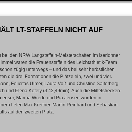
LT LT-STAFFELN NICHT AUF
bei den NRW Langstaffeln-Meisterschaften im Iserlohner
Himmel waren die Frauenstaffeln des Leichtathletik-Team
schon zügig unterwegs – und das bei sehr herbstlichen
 die drei Formationen die Plätze ein, zwei und vier.
nn, Felicitas Ulmer, Laura Voß und Christine Salterberg
ch und Elena Ketely (3:42,49min). Auch die Mittelstrecken-
lameuser, Marina Wrede und Pia Jensen wurden in
ern liefen Max Kreitner, Martin Reinhard und Sebastian
ls auf den zweiten Platz.