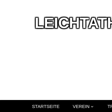
LEICHTAT
Wir
leben
Leichtathlet
STARTSEITE
VEREIN
T