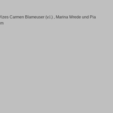
izes Carmen Blameuser (v.l.) , Marina Wrede und Pia
em