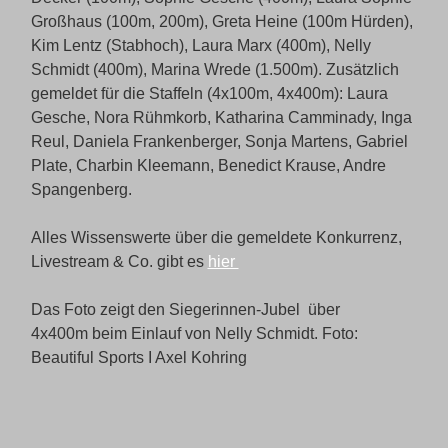
Großhaus (100m, 200m), Greta Heine (100m Hürden),
Kim Lentz (Stabhoch), Laura Marx (400m), Nelly
Schmidt (400m), Marina Wrede (1.500m). Zusätzlich
gemeldet für die Staffeln (4x100m, 4x400m): Laura
Gesche, Nora Rühmkorb, Katharina Camminady, Inga
Reul, Daniela Frankenberger, Sonja Martens, Gabriel
Plate, Charbin Kleemann, Benedict Krause, Andre
Spangenberg.
Alles Wissenswerte über die gemeldete Konkurrenz,
Livestream & Co. gibt es
hier
Das Foto zeigt den Siegerinnen-Jubel über
4x400m beim Einlauf von Nelly Schmidt. Foto:
Beautiful Sports I Axel Kohring