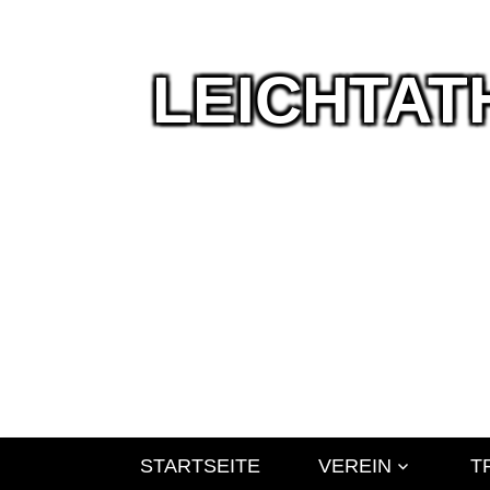
LEICHTAT
Wir
leben
Leichtathlet
STARTSEITE
VEREIN
T