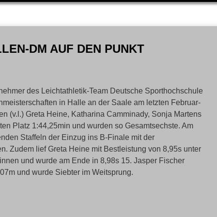
LLEN-DM AUF DEN PUNKT
eilnehmer des Leichtathletik-Team Deutsche Sporthochschule
eisterschaften in Halle an der Saale am letzten Februar-
n (v.l.) Greta Heine, Katharina Camminady, Sonja Martens
iten Platz 1:44,25min und wurden so Gesamtsechste. Am
nden Staffeln der Einzug ins B-Finale mit der
. Zudem lief Greta Heine mit Bestleistung von 8,95s unter
innen und wurde am Ende in 8,98s 15. Jasper Fischer
r 7,07m und wurde Siebter im Weitsprung.