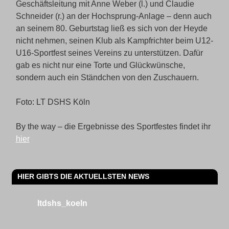
Geschäftsleitung mit Anne Weber (l.) und Claudie
Schneider (r.) an der Hochsprung-Anlage – denn auch
an seinem 80. Geburtstag ließ es sich von der Heyde
nicht nehmen, seinen Klub als Kampfrichter beim U12-
U16-Sportfest seines Vereins zu unterstützen. Dafür
gab es nicht nur eine Torte und Glückwünsche,
sondern auch ein Ständchen von den Zuschauern.
Foto: LT DSHS Köln
By the way – die Ergebnisse des Sportfestes findet ihr
hier
HIER GIBTS DIE AKTUELLSTEN NEWS
ltdshs_koeln