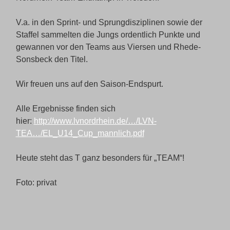
V.a. in den Sprint- und Sprungdisziplinen sowie der
Staffel sammelten die Jungs ordentlich Punkte und
gewannen vor den Teams aus Viersen und Rhede-
Sonsbeck den Titel.
Wir freuen uns auf den Saison-Endspurt.
Alle Ergebnisse finden sich
hier:
http://www.lvnordrhein.de/…/LVN-
TEA…/EL_U14_Cup_mannlich.pdf
Heute steht das T ganz besonders für „TEAM“!
Foto: privat