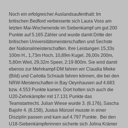
Noch ein erfolgreicher Auslandsaufenthalt: Im
britischen Bedford verbesserte sich Laura Voss am
letzten Mai-Wochenende im Siebenkampf um gut 200
Punkte auf 5.165 Zähler und wurde damit Dritte der
britischen Universitätsmeisterschaften und Sechste
der Nationalmeisterschaften. Ihre Leistungen 15,33s
100m H., 1,73m Hoch, 10,89m Kugel, 26,00s 200m,
5,80m Weit, 29,32m Speer, 2:19 800m. Sie wird damit
ebenso zur Mehrkampf-DM fahren wir Claudia Mieke
(Bild) und Carlotta Schraub fahren können, die bei den
NRW-Meisterschaften in Bay Oeynhausen auf 4.683
bzw. 4.553 Punkte kamen. Dort holten sich auch die
U20-Zehnkämpfer mit 17.131 Punkte das
Teamstartrecht. Julian Wiese wurde 3. (6.176), Sascha
Bajohr 4. (6.158), Justus Münzel musste in einer
Disziplin passen und kam auf 4.797 Punkte. Bei den
U18-Siebenkämpferinnen sicherte sich Jolina Krämer