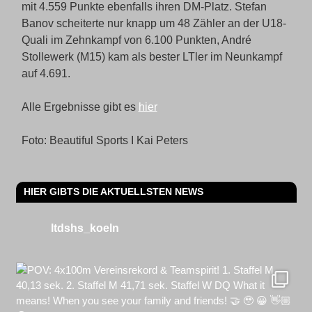
mit 4.559 Punkte ebenfalls ihren DM-Platz. Stefan
Banov scheiterte nur knapp um 48 Zähler an der U18-
Quali im Zehnkampf von 6.100 Punkten, André
Stollewerk (M15) kam als bester LTler im Neunkampf
auf 4.691.
Alle Ergebnisse gibt es
hier
Foto: Beautiful Sports I Kai Peters
HIER GIBTS DIE AKTUELLSTEN NEWS
ltdshs_koeln