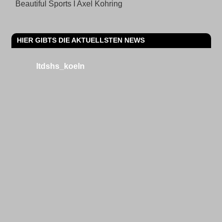
Beautiful Sports I Axel Kohring
HIER GIBTS DIE AKTUELLSTEN NEWS
ltdshs_koeln