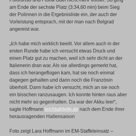
am Ende der sechste Platz (3:34,60 min) beim Sieg
der Polinnen in die Ergebnisliste ein, der auch der
Vorleistung entsprach, mit der man nach Belgrad
angereist war.
„Ich habe mich wirklich beeilt. Vor allem auch in der
ersten Runde habe ich versucht etwas Druck und
einen Platz gut zu machen, weil ich sehr dicht an der
Italienerin dran war. Als sie allerdings gemerkt hat,
dass ich herangeflogen kam, hat sie noch einmal
dagegen gehalten und dann noch die Französin
überholt. Dann habe ich versucht, mich an sie noch
ein bisschen ranzusaugen. Ich konnte hinten raus aber
nicht mehr so gegenhalten. Da war der Akku leer“,
sagte Hoffmann
leichtathletik.de
nach dem Ende ihrer
herausragenden Hallensaison
Foto zeigt Lara Hoffmann im EM-Staffeleinsatz –