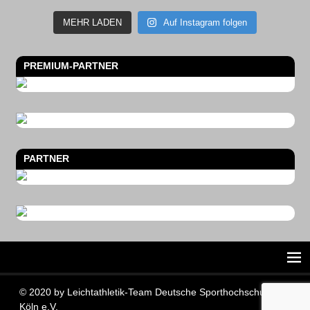
MEHR LADEN
Auf Instagram folgen
PREMIUM-PARTNER
PARTNER
© 2020 by Leichtathletik-Team Deutsche Sporthochschule
Köln e.V.