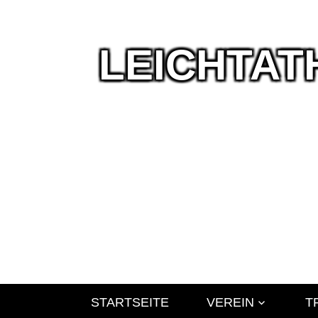
LEICHTAT
Wir
leben
Leichtathlet
STARTSEITE
VEREIN
T