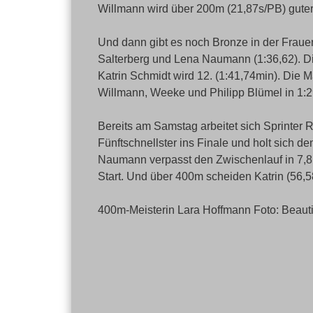
Willmann wird über 200m (21,87s/PB) guter
Und dann gibt es noch Bronze in der Frau
Salterberg und Lena Naumann (1:36,62). Di
Katrin Schmidt wird 12. (1:41,74min). Die
Willmann, Weeke und Philipp Blümel in 1:2
Bereits am Samstag arbeitet sich Sprinter 
Fünftschnellster ins Finale und holt sich den
Naumann verpasst den Zwischenlauf in 7,81
Start. Und über 400m scheiden Katrin (56,5
400m-Meisterin Lara Hoffmann Foto: Beautif