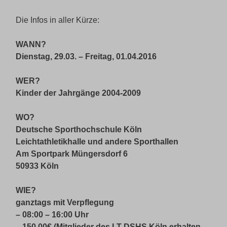
Die Infos in aller Kürze:
WANN?
Dienstag, 29.03. – Freitag, 01.04.2016
WER?
Kinder der Jahrgänge 2004-2009
WO?
Deutsche Sporthochschule Köln
Leichtathletikhalle und andere Sporthallen
Am Sportpark Müngersdorf 6
50933 Köln
WIE?
ganztags mit Verpflegung
– 08:00 – 16:00 Uhr
– 150,00€ (Mitglieder des LT DSHS Köln erhalten