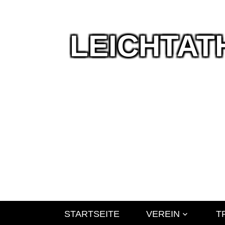
LEICHTAT
Wir
leben
Leichtathlet
STARTSEITE
VEREIN
T