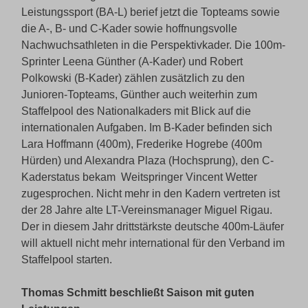
Leistungssport (BA-L) berief jetzt die Topteams sowie
die A-, B- und C-Kader sowie hoffnungsvolle
Nachwuchsathleten in die Perspektivkader. Die 100m-
Sprinter Leena Günther (A-Kader) und Robert
Polkowski (B-Kader) zählen zusätzlich zu den
Junioren-Topteams, Günther auch weiterhin zum
Staffelpool des Nationalkaders mit Blick auf die
internationalen Aufgaben. Im B-Kader befinden sich
Lara Hoffmann (400m), Frederike Hogrebe (400m
Hürden) und Alexandra Plaza (Hochsprung), den C-
Kaderstatus bekam Weitspringer Vincent Wetter
zugesprochen. Nicht mehr in den Kadern vertreten ist
der 28 Jahre alte LT-Vereinsmanager Miguel Rigau.
Der in diesem Jahr drittstärkste deutsche 400m-Läufer
will aktuell nicht mehr international für den Verband im
Staffelpool starten.
Thomas Schmitt beschließt Saison mit guten