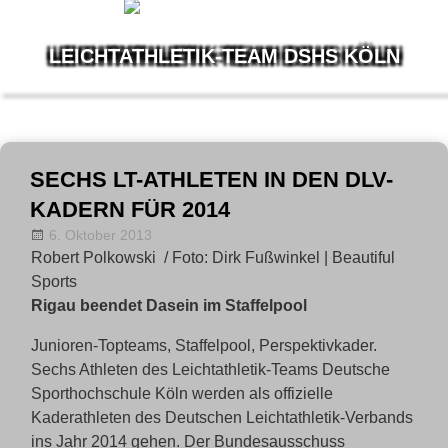
LEICHTATHLETIK-TEAM DSHS KÖLN
Wir
leben
Leichtathletik
Zum
Inhalt
SECHS LT-ATHLETEN IN DEN DLV-
springen
KADERN FÜR 2014
6. Oktober 2013
Allgemein
LT-Admin
,
News
Robert Polkowski / Foto: Dirk Fußwinkel | Beautiful
Sports
Rigau beendet Dasein im Staffelpool
Junioren-Topteams, Staffelpool, Perspektivkader.
Sechs Athleten des Leichtathletik-Teams Deutsche
Sporthochschule Köln werden als offizielle
Kaderathleten des Deutschen Leichtathletik-Verbands
ins Jahr 2014 gehen. Der Bundesausschuss