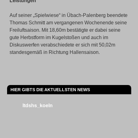
Leistungen
Auf seiner „Spielwiese“ in Übach-Palenberg beendete
Thomas Schmitt am vergangenen Wochenende seine
Freiluftsaison. Mit 18,60m bestätigte er dabei seine
gute Herbstform im Kugelstoßen und auch im
Diskuswerfen verabschiedete er sich mit 50,02m
standesgemäß in Richtung Hallensaison.
HIER GIBTS DIE AKTUELLSTEN NEWS
ltdshs_koeln