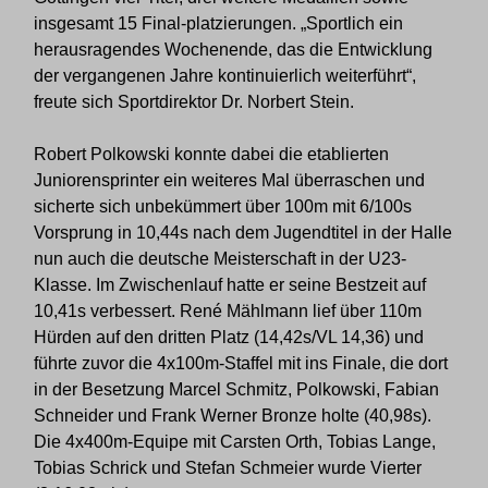
insgesamt 15 Final-platzierungen. „Sportlich ein
herausragendes Wochenende, das die Entwicklung
der vergangenen Jahre kontinuierlich weiterführt“,
freute sich Sportdirektor Dr. Norbert Stein.
Robert Polkowski konnte dabei die etablierten
Juniorensprinter ein weiteres Mal überraschen und
sicherte sich unbekümmert über 100m mit 6/100s
Vorsprung in 10,44s nach dem Jugendtitel in der Halle
nun auch die deutsche Meisterschaft in der U23-
Klasse. Im Zwischenlauf hatte er seine Bestzeit auf
10,41s verbessert. René Mählmann lief über 110m
Hürden auf den dritten Platz (14,42s/VL 14,36) und
führte zuvor die 4x100m-Staffel mit ins Finale, die dort
in der Besetzung Marcel Schmitz, Polkowski, Fabian
Schneider und Frank Werner Bronze holte (40,98s).
Die 4x400m-Equipe mit Carsten Orth, Tobias Lange,
Tobias Schrick und Stefan Schmeier wurde Vierter