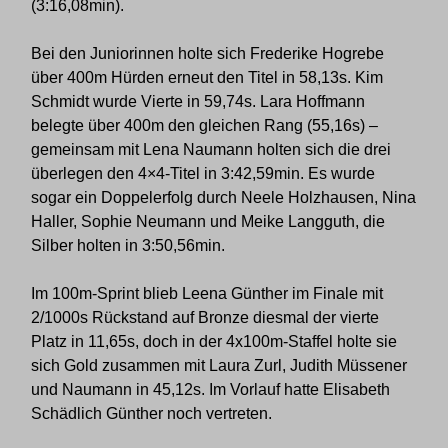
(3:16,08min).
Bei den Juniorinnen holte sich Frederike Hogrebe
über 400m Hürden erneut den Titel in 58,13s. Kim
Schmidt wurde Vierte in 59,74s. Lara Hoffmann
belegte über 400m den gleichen Rang (55,16s) –
gemeinsam mit Lena Naumann holten sich die drei
überlegen den 4×4-Titel in 3:42,59min. Es wurde
sogar ein Doppelerfolg durch Neele Holzhausen, Nina
Haller, Sophie Neumann und Meike Langguth, die
Silber holten in 3:50,56min.
Im 100m-Sprint blieb Leena Günther im Finale mit
2/1000s Rückstand auf Bronze diesmal der vierte
Platz in 11,65s, doch in der 4x100m-Staffel holte sie
sich Gold zusammen mit Laura Zurl, Judith Müssener
und Naumann in 45,12s. Im Vorlauf hatte Elisabeth
Schädlich Günther noch vertreten.